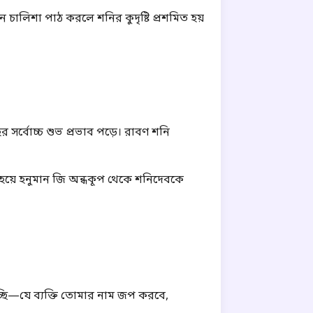
ান চালিশা পাঠ করলে শনির কুদৃষ্টি প্রশমিত হয়
ের সর্বোচ্চ শুভ প্রভাব পড়ে। রাবণ শনি
ী হয়ে হনুমান জি অন্ধকূপ থেকে শনিদেবকে
্ছি—যে ব্যক্তি তোমার নাম জপ করবে,