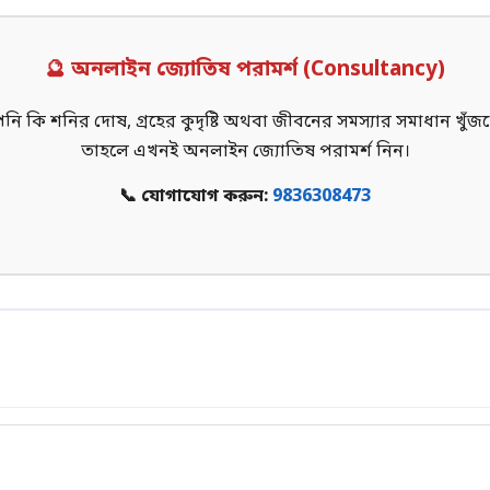
🔮 অনলাইন জ্যোতিষ পরামর্শ (Consultancy)
ি কি শনির দোষ, গ্রহের কুদৃষ্টি অথবা জীবনের সমস্যার সমাধান খুঁজ
তাহলে এখনই অনলাইন জ্যোতিষ পরামর্শ নিন।
📞 যোগাযোগ করুন:
9836308473