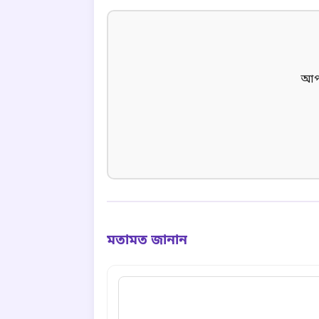
আপন
মতামত জানান