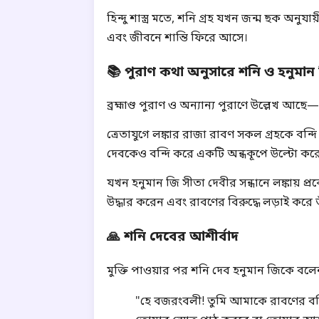
হিন্দু শাস্ত্র মতে, শনি গ্রহ যখন জন্ম ছক অন
এবং জীবনে শান্তি ফিরে আসে।
📚 পুরাণ কথা অনুসারে শনি ও হনুমান 
ব্রহ্মাণ্ড পুরাণ ও অন্যান্য পুরাণে উল্লেখ আছে—
ত্রেতাযুগে লঙ্কার রাজা রাবণ সকল গ্রহকে বন্দি 
দেবকেও বন্দি করে একটি অন্ধকূপে উল্টো করে
যখন হনুমান জি সীতা দেবীর সন্ধানে লঙ্কায় প
উদ্ধার করেন এবং রাবণের বিরুদ্ধে লড়াই করে ত
🙏 শনি দেবের আশীর্বাদ
মুক্তি পাওয়ার পর শনি দেব হনুমান জিকে বলে
"হে বজরংবলী! তুমি আমাকে রাবণের বন্