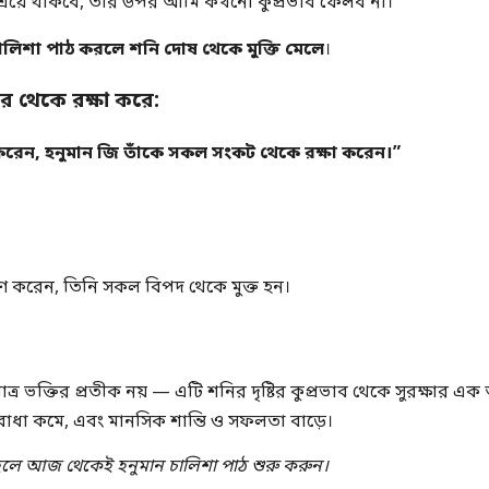
শ্রয়ে থাকবে, তার উপর আমি কখনো কুপ্রভাব ফেলব না।"
চালিশা পাঠ করলে শনি দোষ থেকে মুক্তি মেলে
।
টির থেকে রক্ষা করে:
ণ করেন, হনুমান জি তাঁকে সকল সংকট থেকে রক্ষা করেন।”
্মরণ করেন, তিনি সকল বিপদ থেকে মুক্ত হন।
ধুমাত্র ভক্তির প্রতীক নয় — এটি শনির দৃষ্টির কুপ্রভাব থেকে সুরক্ষার
ত বাধা কমে, এবং মানসিক শান্তি ও সফলতা বাড়ে।
তাহলে আজ থেকেই হনুমান চালিশা পাঠ শুরু করুন।