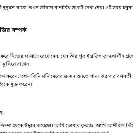
ুযায়ী দুস্থানে থাকে, তখন জীবনে নানাবিধ সংকট দেখা দেয়। এই সময় হনুম
জির সম্পর্ক
করে নিজের প্রাসাদে রেখে দেন, যেন তাঁর পুত্র ইন্দ্রজিৎ জন্মকালীন গ্রহ
 ঝুলিয়ে রাখেন।
্রবেশ করেন, তখন তিনি শনি দেবের ক্রন্দন শুনতে পান। করুণার বশবর্ত
াঁকে মুক্ত করেন।
ন:
দিদশা থেকে উদ্ধার করেছো। আমি তোমার কৃতজ্ঞ। আমি আশীর্বাদ দিচ