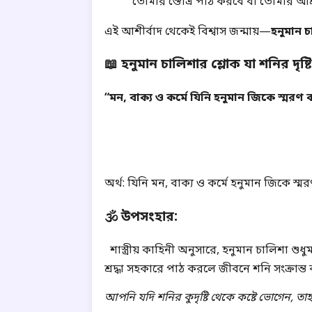
তোমার স্তোত্র পাঠ করবে বা তোমার আ
এই আশীর্বাদ থেকেই বিশ্বাস জন্মায়—
হনুমান 
📖 হনুমান চালিশার শ্লোক যা শনির দৃষ্
“মন, বাক্য ও কর্মে যিনি হনুমান জিকে স্মর
অর্থ: যিনি মন, বাক্য ও কর্মে হনুমান জিকে স
🕉️ উপসংহার:
শাস্ত্রীয় কাহিনী অনুসারে, হনুমান চালিশা শু
শ্রদ্ধা সহকারে পাঠ করলে জীবনে শনি সংক্রান্
আপনি যদি শনির কুদৃষ্টি থেকে কষ্টে ভোগেন, 