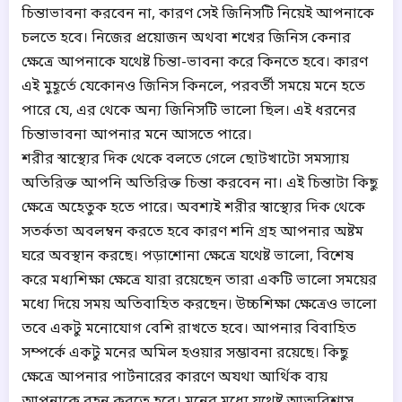
চিন্তাভাবনা করবেন না, কারণ সেই জিনিসটি নিয়েই আপনাকে
চলতে হবে। নিজের প্রয়োজন অথবা শখের জিনিস কেনার
ক্ষেত্রে আপনাকে যথেষ্ট চিন্তা-ভাবনা করে কিনতে হবে। কারণ
এই মুহূর্তে যেকোনও জিনিস কিনলে, পরবর্তী সময়ে মনে হতে
পারে যে, এর থেকে অন্য জিনিসটি ভালো ছিল। এই ধরনের
চিন্তাভাবনা আপনার মনে আসতে পারে।
শরীর স্বাস্থ্যের দিক থেকে বলতে গেলে ছোটখাটো সমস্যায়
অতিরিক্ত আপনি অতিরিক্ত চিন্তা করবেন না। এই চিন্তাটা কিছু
ক্ষেত্রে অহেতুক হতে পারে। অবশ্যই শরীর স্বাস্থ্যের দিক থেকে
সতর্কতা অবলম্বন করতে হবে কারণ শনি গ্রহ আপনার অষ্টম
ঘরে অবস্থান করছে। পড়াশোনা ক্ষেত্রে যথেষ্ট ভালো, বিশেষ
করে মধ্যশিক্ষা ক্ষেত্রে যারা রয়েছেন তারা একটি ভালো সময়ের
মধ্যে দিয়ে সময় অতিবাহিত করছেন। উচ্চশিক্ষা ক্ষেত্রেও ভালো
তবে একটু মনোযোগ বেশি রাখতে হবে। আপনার বিবাহিত
সম্পর্কে একটু মনের অমিল হওয়ার সম্ভাবনা রয়েছে। কিছু
ক্ষেত্রে আপনার পার্টনারের কারণে অযথা আর্থিক ব্যয়