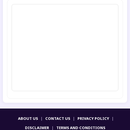
ABOUT US
|
CONTACT US
|
PRIVACY POLICY
|
DISCLAIMER
|
TERMS AND CONDITIONS