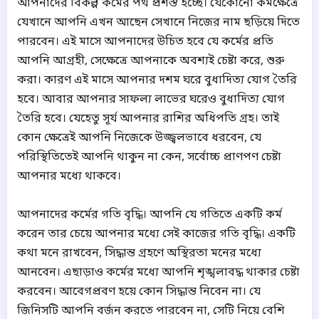
আপনাদের বিকল্প কর্মের পথ প্রশস্ত হচ্ছে। যেকোনো কর্মক্ষেত্রে
যেখানে আপনি এখন আছেন সেখানে নিজের নাম ছড়িয়ে দিতে
পারবেন। এই মাসে আপনাদের উচিত হবে যে কর্মের প্রতি
আপনি আগ্রহী, সেক্ষেত্রে আপনাকে অবশ্যই চেষ্টা করে, শুরু
করা। কারণ এই মাসে আপনার দশম ঘরে বুধাদিত্য যোগ তৈরি
হবে। আবার আপনার সাফল্য লাভের ঘরেও বুধাদিত্য যোগ
তৈরি হবে। যেহেতু সূর্য আপনার রাশির অধিপতি গ্রহ। তাই
কোন ক্ষেত্রেই আপনি নিজেকে উজ্জ্বলভাবে ধরবেন, যে
পরিস্থিতিতেই আপনি থাকুন না কেন, সর্বোচ্চ প্রাণপণ চেষ্টা
আপনার মধ্যে থাকবে।
আপনাদের কর্মের গতি বৃদ্ধি। আপনি যে গতিতে একটি কর্ম
করেন তার চেয়ে আপনার মধ্যে সেই কাজের গতি বৃদ্ধি। একটি
কথা মনে রাখবেন, সিদ্ধান্ত গ্রহণে অস্থিরতা মনের মধ্যে
আনবেন। এছাড়াও কর্মের মধ্যে আপনি শৃঙ্খলাবদ্ধ থাকার চেষ্টা
করবেন। আবেগপ্রবণ হয়ে কোন সিদ্ধান্ত নিবেন না। যে
জিনিসটি আপনি বর্জন করতে পারবেন না, সেটি নিয়ে বেশি