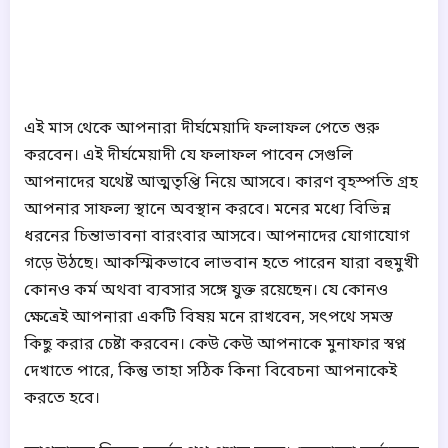
এই মাস থেকে আপনারা দীর্ঘমেয়াদি ফলাফল পেতে শুরু
করবেন। এই দীর্ঘমেয়াদী যে ফলাফল পাবেন সেগুলি
আপনাদের যথেষ্ট আত্মতৃপ্তি নিয়ে আসবে। কারণ বৃহস্পতি গ্রহ
আপনার সাফল্য স্থানে অবস্থান করবে। মনের মধ্যে বিভিন্ন
ধরনের চিন্তাভাবনা বারংবার আসবে। আপনাদের যোগাযোগ
গড়ে উঠছে। আকস্মিকভাবে লাভবান হতে পারেন যারা বহুমুখী
কোনও কর্ম অথবা ব্যবসার সঙ্গে যুক্ত রয়েছেন। যে কোনও
ক্ষেত্রেই আপনারা একটি বিষয় মনে রাখবেন, সৎপথে সমস্ত
কিছু করার চেষ্টা করবেন। কেউ কেউ আপনাকে মুনাফার স্বপ্ন
দেখাতে পারে, কিন্তু তাহা সঠিক কিনা বিবেচনা আপনাকেই
করতে হবে।