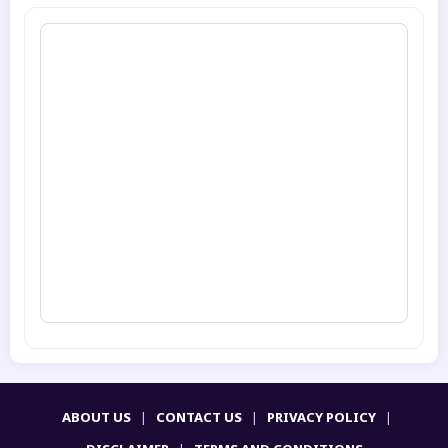
ABOUT US
|
CONTACT US
|
PRIVACY POLICY
|