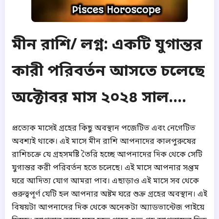
মীন রাশি/ লগ্ন: একটি যুগান্তর
কারী পরিবর্তন আসতে চলেছে
অক্টোবর মাস ২০২৪ সাল....
প্রত্যেক মাসেই গ্রহের কিছু অবস্থান পজেটিভ এবং নেগেটিভ
অবশ্যই থাকে। এই মাসে মীন রাশি আপনাদের কালপুরুষের
রাশিচক্রে যে গ্রহসমষ্টি তৈরি হচ্ছে আপনাদের দিক থেকে সেটি
যুগান্তর করী পরিবর্তন হতে চলেছে। এই মাসে আপনার সপ্তম
ঘরে আদিত্য যোগ আমরা পাব। এছাড়াও এই মাসে সব থেকে
গুরুত্বপূর্ণ যেটি হল আপনার অষ্টম ঘরে শুক্র গ্রহের অবস্থান। এই
বিষয়টা আপনাদের দিক থেকে অনেকটা অ্যাডভান্টেজ পাইয়ে