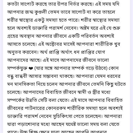
কতটা সাপোর্ট করছে তার উপর নির্ভর করছে। এই সময় যদি
আপনার জন্ম কুণ্ডলী তেমন ভাবে সাপোর্ট না করে তাহলে
শরীর স্বাস্থ্যের একটু সমস্যা হতে পারে। শরীর স্বাস্থ্যের সমস্যা
হলে অবশ্যই ডাক্তারি পরামর্শ নেবেন। অষ্টম ঘরে এই যে শুক্র
গ্রহের অবস্থান আপনার জীবনে একটি পরিবর্তন অবশ্যই
আসতে চলেছে। এই অক্টোবর মাসেই আপনারা শারীরিক খুব
অনুভব করবেন। অর্থ প্রাপ্তি অর্থাৎ ধন প্রাপ্তির যোগ
আপনাদের আছে। এই মাসে আপনাদের জীবনে ভালো
সম্পর্কযুক্ত ❤️ (যার সঙ্গে আপনার সম্পর্ক গড়ে উঠবে) কোন
বন্ধু বান্ধবী আসার সম্ভাবনা থাকছে। আপনারা যেমন ধরনের
মন মানসিকতা নিয়ে চলেন আপনার জীবনে তেমনি কিছু ঘটতে
চলেছে। আপনাদের বিবাহিত জীবনে স্বামী ও স্ত্রীর মধ্যে
সম্পর্কের উন্নতি সেটি বলা যেতে। এই মাসে আপনার বিবাহিত
জীবনের পার্টনারের কোনরকম শারীরিক সমস্যা হলে অবশ্যই
ডাক্তারি পরামর্শ নেবেন সুচিকিৎসা পেতে চলেছেন। আপনারা
যারা পড়াশোনার মধ্যে আছেন যথেষ্ট ভালো সময় বলা যেতে
পারে। উচ্চ শিক্ষ ক্ষেত্রে যারা আছেন আপনি আপনার