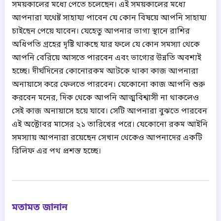
সময়কালের মধ্যে পেতে চলেছেন। এই সময়কালের মধ্যে
আপনারা যথেষ্ট সাহায্য পাবেন যে কোন বিষয়ে আপনি সাহায্য
চাইছেন পেয়ে যাবেন। যেহেতু আপনার ভাগ্য স্থানে রাশির
অধিপতি গ্রহের দৃষ্টি থাকছে যার ফলে যে কোন সমস্যা থেকে
আপনি বেরিয়ে আসতে পারবেন এবং ভাগ্যের উন্নতি অবশ্যই
হচ্ছে। দীর্ঘদিনের কোনোরকম আটকে থাকা কাজ আপনারা
অনায়াসে করে ফেলতে পারবেন। যেকোনো কাজ আপনি শুরু
করবেন মনের, দিক থেকে আপনি আত্মবিশ্বাসী না থাকলেও
সেই কাজ অনায়াসে হয়ে যাবে। সেটি আপনারা বুঝতে পারবেন
এই অক্টোবর মাসের ২১ তারিখের পরে। যেকোনো রকম আইনি
সমস্যায় আপনারা রয়েছেন সেখান থেকেও আপনাদের একটি
রিলিফ এর পথ প্রশস্ত হচ্ছে।
মতামত জানান