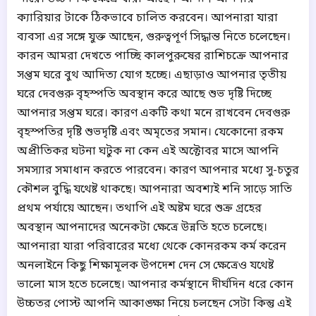
ক্যারিয়ার টাকে ঠিকভাবে চালিত করবেন। আপনারা যারা
ব্যবসা এর সঙ্গে যুক্ত আছেন, গুরুত্বপূর্ণ সিদ্ধান্ত নিতে চলেছেন।
কারন আমরা দেখতে পাচ্ছি কালপুরুষের রাশিচক্রে আপনার
সপ্তম ঘরে বুথ আদিত্য যোগ হচ্ছে। এছাড়াও আপনার তৃতীয়
ঘরে দেবগুরু বৃহস্পতি অবস্থান করে আছে শুভ দৃষ্টি দিচ্ছে
আপনার সপ্তম ঘরে। কারণ একটি কথা মনে রাখবেন দেবগুরু
বৃহস্পতির দৃষ্টি শুভদৃষ্টি এবং অমৃতের সমান। যেকোনো রকম
অপ্রীতিকর ঘটনা ঘটুক না কেন এই অক্টোবর মাসে আপনি
সমস্যার সমাধান করতে পারবেন। কারণ আপনার মধ্যে সু-চতুর
কৌশল বুদ্ধি যথেষ্ট থাকছে। আপনারা অবশ্যই শনি সাড়ে সাতি
প্রথম পর্যায়ে আছেন। তথাপি এই অষ্টম ঘরে শুক্র গ্রহের
অবস্থান আপনাদের অনেকটা ক্ষেত্রে উন্নতি হতে চলেছে।
আপনারা যারা পরিবারের মধ্যে থেকে কোনরকম কর্ম করেন
অনলাইনে কিছু শিক্ষামূলক উপদেশ দেন সে ক্ষেত্রেও যথেষ্ট
ভালো মাস হতে চলেছে। আপনার কর্মস্থানে দীর্ঘদিন ধরে কোন
উচ্চতর পোস্ট আপনি আকাঙ্ক্ষা নিয়ে চলছেন সেটা কিন্তু এই