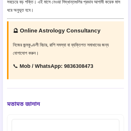
সবচেয়ে বড় শক্তি। এই মাসে নেওয়া সিদ্ধান্তগুলির প্রভাব আগামী কয়েক মাস
ধরে অনুভূত হবে।
🔮 Online Astrology Consultancy
নিজের জন্মকুণ্ডলী বিচার, রাশি সমস্যা বা ব্যক্তিগত সমাধানের জন্য
যোগাযোগ করুন।
📞
Mob / WhatsApp: 9836308473
মতামত জানান