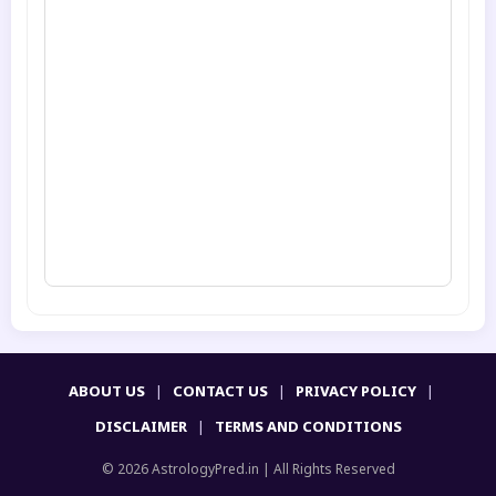
ABOUT US
|
CONTACT US
|
PRIVACY POLICY
|
DISCLAIMER
|
TERMS AND CONDITIONS
© 2026 AstrologyPred.in | All Rights Reserved