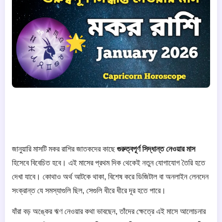
জানুয়ারি মাসটি মকর রাশির জাতকদের কাছে
গুরুত্বপূর্ণ সিদ্ধান্ত নেওয়ার মাস
হিসেবে বিবেচিত হবে। এই মাসের প্রথম দিক থেকেই নতুন যোগাযোগ তৈরি হতে
দেখা যাবে। কোথাও অর্থ আটকে থাকা, বিশেষ করে ডিজিটাল বা অনলাইন লেনদেন
সংক্রান্ত যে সমস্যাগুলি ছিল, সেগুলি ধীরে ধীরে দূর হতে পারে।
যাঁরা বড় অঙ্কের ঋণ নেওয়ার কথা ভাবছেন, তাঁদের ক্ষেত্রে এই মাসে আলোচনার