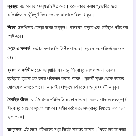
স্বাস্থ্য:
বড় কোনও সমস্যার ইঙ্গিত নেই। তবে কারও কথায় প্রভাবিত হয়ে
অতিরঞ্জিত বা ঝুঁকিপূর্ণ সিদ্ধান্ত নেওয়া থেকে বিরত থাকুন।
শিক্ষা:
উচ্চশিক্ষার ক্ষেত্র যথেষ্ট অনুকূল। মনোযোগ বাড়বে এবং ভবিষ্যৎ পরিকল্পনা
স্পষ্ট হবে।
প্রেম ও সম্পর্ক:
বর্তমান সম্পর্ক স্থিতিশীল থাকবে। বড় কোনও পরিবর্তনের যোগ
নেই।
ব্যবসা ও কর্মজীবন:
১৮ জানুয়ারির পর নতুন সিদ্ধান্ত নেওয়া শুভ। বেকার
ব্যক্তিরা ব্যবসা শুরু করার পরিকল্পনা করতে পারেন। দূরবর্তী স্থান থেকে কাজের
যোগাযোগ আসতে পারে। অনলাইন মাধ্যমে কর্মরতদের জন্য সময়টি অনুকূল।
বৈবাহিক জীবন:
মোটের উপর পরিস্থিতি ভালো থাকবে। সমস্যা থাকলে গুরুত্বপূর্ণ
সিদ্ধান্ত নেওয়ার সুযোগ আসবে। সঙ্গীর কর্মক্ষেত্র সংক্রান্ত বিষয়েও আলোচনা
হতে পারে।
ভাগ্যফল:
এই মাসে পরিশ্রমের মধ্য দিয়েই সাফল্য আসবে। ধৈর্যই হবে আপনার