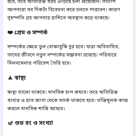
হবে, তবে অতিরিক্ত খরচ এড়িয়ে চলা প্রয়োজন। তথাপি
আপনারা সব দিকটা বিবেচনা করে চলতে পারবেন। কারণ
বৃহস্পতি গ্রহ আপনার রাশিতে অবস্থান করে থাকছে।
❤️ প্রেম ও সম্পর্ক
সম্পর্কের ক্ষেত্রে ভুল বোঝাবুঝি দূর হবে। যারা অবিবাহিত,
তাদের জীবনে নতুন সম্পর্কের সম্ভাবনা রয়েছে। পরিবারে
মিলনমেলার পরিবেশ তৈরি হবে।
🧘 স্বাস্থ্য
স্বাস্থ্য ভালো থাকবে। মানসিক চাপ কমবে। তবে অতিরিক্ত
খাবার ও রাত জাগা থেকে সতর্ক থাকতে হবে। ভক্তিমূলক কাজ
করলে মানসিক শান্তি আসবে।
🪔 শুভ রং ও সংখ্যা