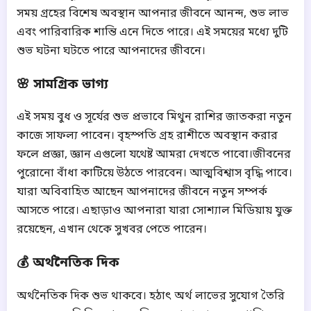
সময় গ্রহের বিশেষ অবস্থান আপনার জীবনে আনন্দ, শুভ লাভ
এবং পারিবারিক শান্তি এনে দিতে পারে। এই সময়ের মধ্যে দুটি
শুভ ঘটনা ঘটতে পারে আপনাদের জীবনে।
🌸 সামগ্রিক ভাগ্য
এই সময় বুধ ও সূর্যের শুভ প্রভাবে মিথুন রাশির জাতকরা নতুন
কাজে সাফল্য পাবেন। বৃহস্পতি গ্রহ রাশীতে অবস্থান করার
ফলে প্রজ্ঞা, জ্ঞান এগুলো যথেষ্ট আমরা দেখতে পাবো।জীবনের
পুরোনো বাঁধা কাটিয়ে উঠতে পারবেন। আত্মবিশ্বাস বৃদ্ধি পাবে।
যারা অবিবাহিত আছেন আপনাদের জীবনে নতুন সম্পর্ক
আসতে পারে। এছাড়াও আপনারা যারা সোশ্যাল মিডিয়ায় যুক্ত
রয়েছেন, এখান থেকে সুখবর পেতে পারেন।
💰 অর্থনৈতিক দিক
অর্থনৈতিক দিক শুভ থাকবে। হঠাৎ অর্থ লাভের সুযোগ তৈরি