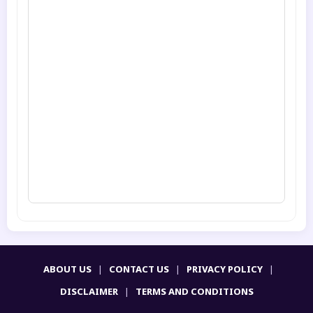
ABOUT US
|
CONTACT US
|
PRIVACY POLICY
|
DISCLAIMER
|
TERMS AND CONDITIONS