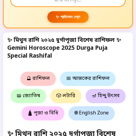
✨ প্রতিবেদন দেখুন
✨ মিথুন রাশি ২০২৫ দুর্গাপূজা বিশেষ রাশিফল ✨
Gemini Horoscope 2025 Durga Puja
Special Rashifal
🔮 রাশিফল
📅 আজকের রাশিফল
📖 জ্যোতিষ
🎲 লটারি
🪔 হিন্দু উৎসব
🛕 পূজা ও বিধি
🌐 English Zone
✨ মিথুন রাশি ২০২৫ দুর্গাপূজা বিশেষ