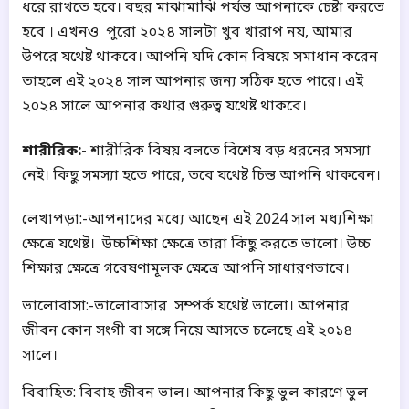
ধরে রাখতে হবে।
বছর মাঝামাঝি পর্যন্ত আপনাকে চেষ্টা করতে
হবে
।
এখনও
পুরো ২০২৪ সালটা খুব খারাপ নয়, আমার
উপরে যথেষ্ট থাকবে।
আপনি যদি কোন বিষয়ে সমাধান করেন
তাহলে এই ২০২৪ সাল আপনার জন্য সঠিক হতে পারে।
এই
২০২৪ সালে আপনার কথার গুরুত্ব যথেষ্ট থাকবে।
শারীরিক:-
শারীরিক বিষয় বলতে বিশেষ বড় ধরনের সমস্যা
নেই।
কিছু সমস্যা হতে পারে, তবে যথেষ্ট চিন্ত আপনি থাকবেন।
লেখাপড়া:-আপনাদের মধ্যে আছেন এই 2024 সাল মধ্যশিক্ষা
ক্ষেত্রে যথেষ্ট।
উচ্চশিক্ষা ক্ষেত্রে তারা কিছু করতে ভালো।
উচ্চ
শিক্ষার ক্ষেত্রে গবেষণামূলক ক্ষেত্রে আপনি সাধারণভাবে।
ভালোবাসা:-ভালোবাসার
সম্পর্ক যথেষ্ট ভালো।
আপনার
জীবন কোন সংগী বা সঙ্গে নিয়ে আসতে চলেছে এই ২০১৪
সালে।
বিবাহিত: বিবাহ জীবন ভাল।
আপনার কিছু ভুল কারণে ভুল