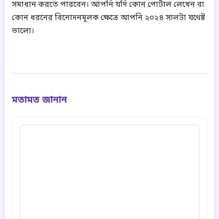
সমাধান করতে পারবেন।
আপনি যদি কোন পোর্টাল লেখেন বা
কোন ধরনের বিনোদনমূলক ক্ষেত্রে আপনি ২০২৪ সালটা যথেষ্ট
ভালো।
মতামত জানান